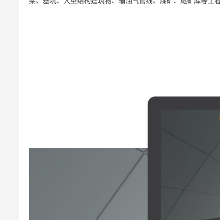
梁、基坑、大型结构建筑物、输油气管线、煤矿、尾矿库等工