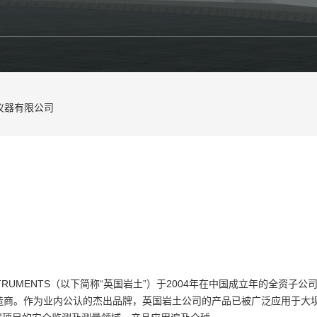
L仪器有限公司
INSTRUMENTS（以下简称“英国岩土”）于2004年在中国成立年的全
造商。作为业内公认的杰出品牌，英国岩土公司的产品已被广泛应用于大