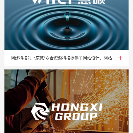
环保低碳网站建设-北京慧*众合资源科技
网建科技为北京慧*众合资源科技提供了网站设计、网站制作、网站建设以及网站维护等一站式服务！