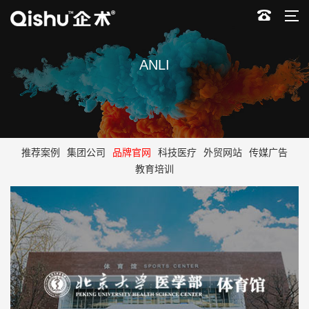
ANLI
推荐案例
集团公司
品牌官网
科技医疗
外贸网站
传媒广告
教育培训