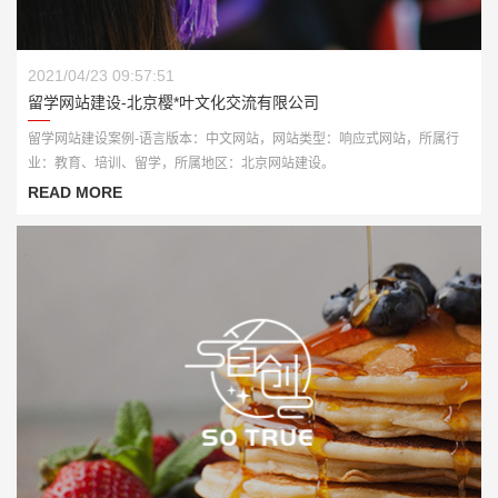
留学网站建设-北京樱*叶文化交流有限公司
2021/04/23 09:57:51
留学网站建设-北京樱*叶文化交流有限公司
留学网站建设案例-语言版本：中文网站，网站类型：响应式网站，所属行
业：教育、培训、留学，所属地区：北京网站建设。
READ MORE