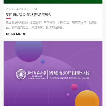
集团网站建设-廊坊农*品交易会
2021/04/23 09:30:14
集团网站建设-廊坊农*品交易会
集团会展网站建设-语言版本：中文网站，网站类型：响应式网站，所属行
业：农产品交易会。所属地区：廊坊网站建设。 ​
READ MORE