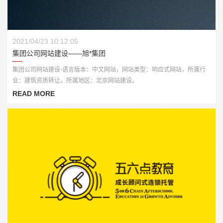
集团公司网站建设——旭*集团
2021/04/23 10:12:05
集团公司网站建设——旭*集团
集团公司网站建设-语言版本：中文网站，网站类型：响应式网站，所属行
业：建筑资质转让。所属地区：北京网站建设。
READ MORE