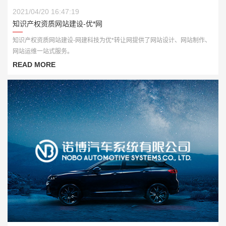
知识产权资质网站建设-优*网
2021/04/20 16:47:19
知识产权资质网站建设-优*网
知识产权资质网站建设-网建科技为优*转让网提供了网站设计、网站制作、
网站运维一站式服务。
READ MORE